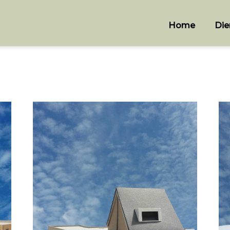
Home
Die